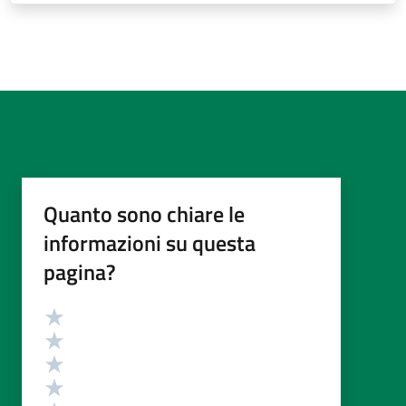
Quanto sono chiare le
informazioni su questa
pagina?
Valutazione
Valuta 5 stelle su 5
Valuta 4 stelle su 5
Valuta 3 stelle su 5
Valuta 2 stelle su 5