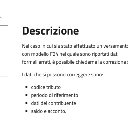
Descrizione
Nel caso in cui sia stato effettuato un versament
con modello F24 nel quale sono riportati dati
formali errati, è possibile chiederne la correzion
I dati che si possono correggere sono:
codice tributo
periodo di riferimento
dati del contribuente
saldo e acconto.