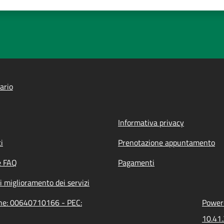
ario
Informativa privacy
i
Prenotazione appuntamento
e FAQ
Pagamenti
i miglioramento dei servizi
ione: 00640710166 - PEC:
Powere
10.41.