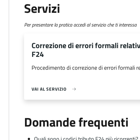
Servizi
Per presentare la pratica accedi al servizio che ti interessa
Correzione di errori formali relat
F24
Procedimento di correzione di errori formali 
VAI AL SERVIZIO
Domande frequenti
Quali sono i codici tributo F24 più ricorrenti?