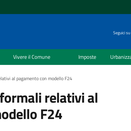
Seguici su
Vivere il Comune
Imposte
Urbanizz
relativi al pagamento con modello F24
formali relativi al
odello F24