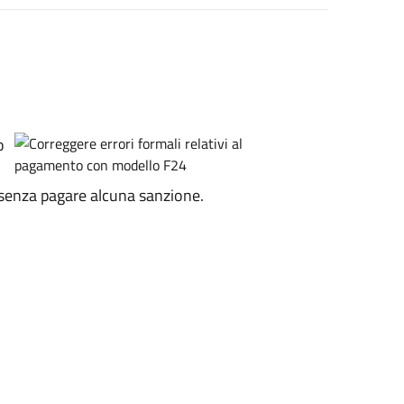
o
e senza pagare alcuna sanzione.