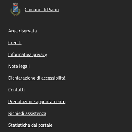
Comune di Piario
Footer menu
Area riservata
Crediti
Informativa privacy
Note legali
Dichiarazione di accessibilità
Contatti
Prenotazione appuntamento
Richiedi assistenza
Statistiche del portale