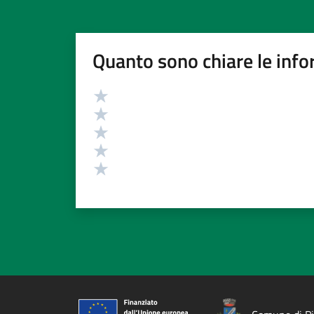
Quanto sono chiare le info
Valutazione
Valuta 5 stelle su 5
Valuta 4 stelle su 5
Valuta 3 stelle su 5
Valuta 2 stelle su 5
Valuta 1 stelle su 5