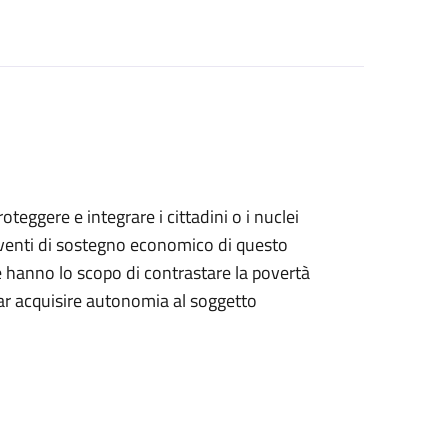
teggere e integrare i cittadini o i nuclei
terventi di sostegno economico di questo
he hanno lo scopo di contrastare la povertà
far acquisire autonomia al soggetto