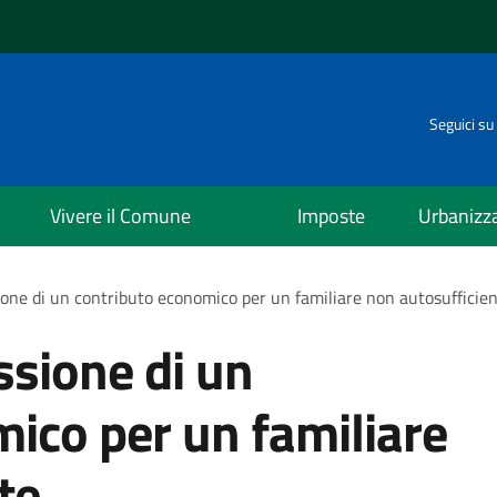
Seguici su
Vivere il Comune
Imposte
Urbanizz
ione di un contributo economico per un familiare non autosufficie
ssione di un
ico per un familiare
te