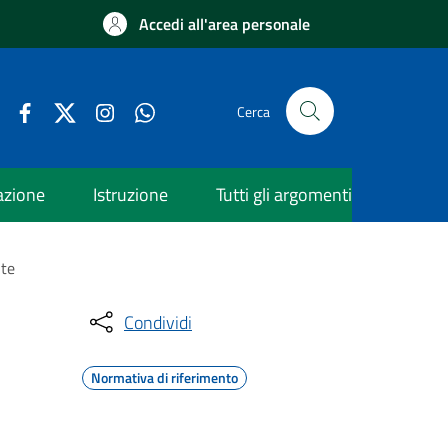
Accedi all'area personale
Cerca
azione
Istruzione
Tutti gli argomenti
nte
Condividi
Normativa di riferimento