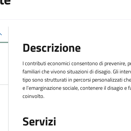
Descrizione
I contributi economici consentono di prevenire, pro
familiari che vivono situazioni di disagio. Gli in
tipo sono strutturati in percorsi personalizzati c
e l’emarginazione sociale, contenere il disagio e 
coinvolto.
Servizi