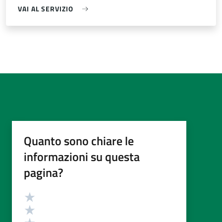
VAI AL SERVIZIO
Quanto sono chiare le
informazioni su questa
pagina?
Valutazione
Valuta 5 stelle su 5
Valuta 4 stelle su 5
Valuta 3 stelle su 5