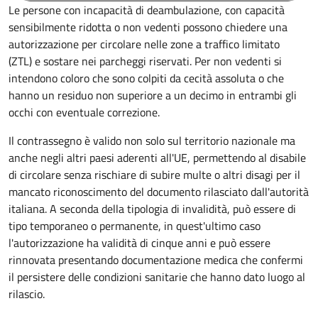
Le persone con incapacità di deambulazione, con capacità
sensibilmente ridotta o non vedenti possono chiedere una
autorizzazione per circolare nelle zone a traffico limitato
(ZTL) e sostare nei parcheggi riservati. Per non vedenti si
intendono coloro che sono colpiti da cecità assoluta o che
hanno un residuo non superiore a un decimo in entrambi gli
occhi con eventuale correzione.
Il contrassegno è valido non solo sul territorio nazionale ma
anche negli altri paesi aderenti all'UE, permettendo al disabile
di circolare senza rischiare di subire multe o altri disagi per il
mancato riconoscimento del documento rilasciato dall'autorità
italiana. A seconda della tipologia di invalidità, può essere di
tipo temporaneo o permanente, in quest'ultimo caso
l'autorizzazione ha validità di cinque anni e può essere
rinnovata presentando documentazione medica che confermi
il persistere delle condizioni sanitarie che hanno dato luogo al
rilascio.