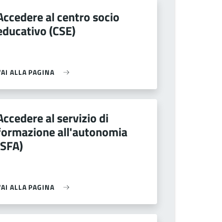
Accedere al centro socio
educativo (CSE)
VAI ALLA PAGINA
Accedere al servizio di
formazione all'autonomia
(SFA)
VAI ALLA PAGINA