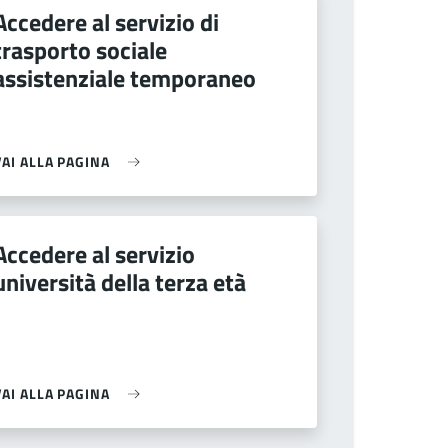
Accedere al servizio di
trasporto sociale
assistenziale temporaneo
VAI ALLA PAGINA
Accedere al servizio
università della terza età
VAI ALLA PAGINA