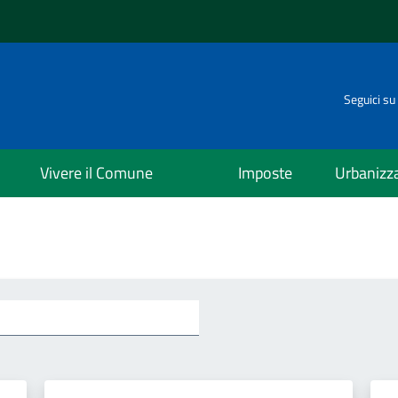
Seguici su
Vivere il Comune
Imposte
Urbanizz