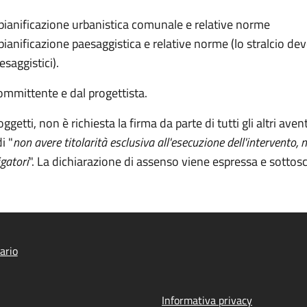
 pianificazione urbanistica comunale e relative norme
 pianificazione paesaggistica e relative norme (lo stralcio de
esaggistici).
committente e dal progettista.
ggetti, non è richiesta la firma da parte di tutti gli altri av
i "
non avere titolarità esclusiva all'esecuzione dell'intervento
igatori
". La dichiarazione di assenso viene espressa e sottoscrit
ario
Informativa privacy