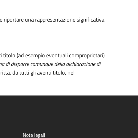
ve riportare una rappresentazione significativa
enti titolo (ad esempio eventuali comproprietari)
, ma di disporre comunque della dichiarazione di
ta, da tutti gli aventi titolo, nel
Note legali