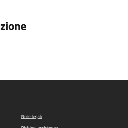
azione
Note legali
Richiedi assistenza