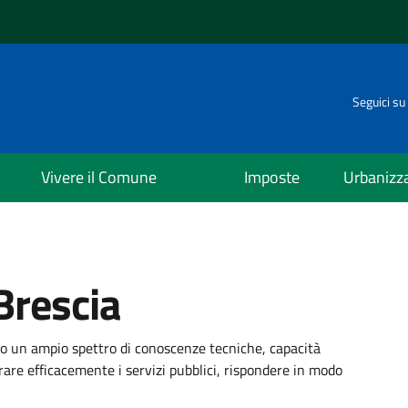
Seguici su
Vivere il Comune
Imposte
Urbanizz
Brescia
 un ampio spettro di conoscenze tecniche, capacità
trare efficacemente i servizi pubblici, rispondere in modo