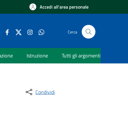
Accedi all'area personale
Cerca
azione
Istruzione
Tutti gli argomenti
Condividi