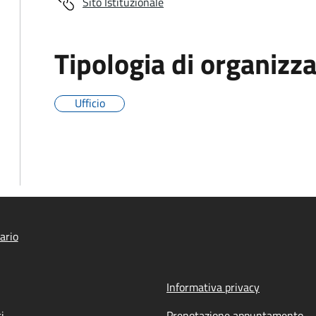
Sito Istituzionale
Tipologia di organizz
Ufficio
ario
Informativa privacy
i
Prenotazione appuntamento