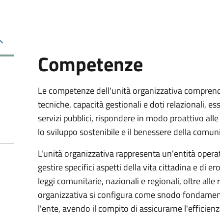
Competenze
Le competenze dell'unità organizzativa compren
tecniche, capacità gestionali e doti relazionali, e
servizi pubblici, rispondere in modo proattivo al
lo sviluppo sostenibile e il benessere della comuni
L'unità organizzativa rappresenta un'entità operati
gestire specifici aspetti della vita cittadina e di er
leggi comunitarie, nazionali e regionali, oltre alle
organizzativa si configura come snodo fondamental
l'ente, avendo il compito di assicurarne l'efficien