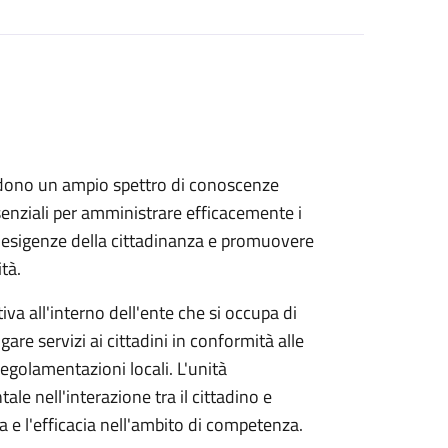
dono un ampio spettro di conoscenze
ssenziali per amministrare efficacemente i
le esigenze della cittadinanza e promuovere
tà.
va all'interno dell'ente che si occupa di
ogare servizi ai cittadini in conformità alle
 regolamentazioni locali. L'unità
e nell'interazione tra il cittadino e
za e l'efficacia nell'ambito di competenza.