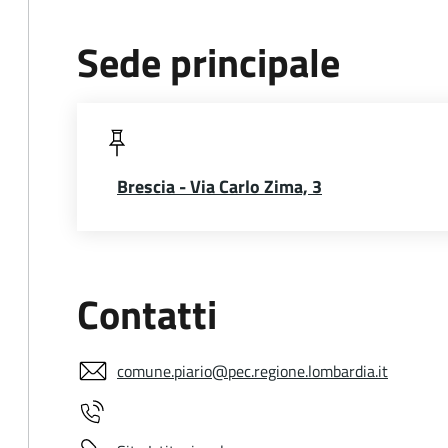
Sede principale
Brescia - Via Carlo Zima, 3
Contatti
comune.piario@pec.regione.lombardia.it