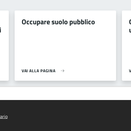
Occupare suolo pubblico
i
VAI ALLA PAGINA
ario