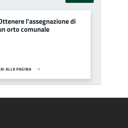
Ottenere l'assegnazione di
un orto comunale
VAI ALLA PAGINA