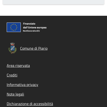
Comune di Piario
Footer menu
Area riservata
Crediti
Informativa privacy
Note legali
Dichiarazione di accessibilità