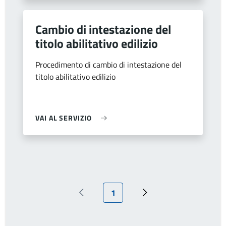
Cambio di intestazione del
titolo abilitativo edilizio
Procedimento di cambio di intestazione del
titolo abilitativo edilizio
VAI AL SERVIZIO
Pagina attuale
1
Pagina precedente
Pagina successiva