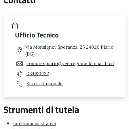
Ufficio Tecnico
Via Monsignor Speranza, 25 24020 Piario
(BG)
comune.piario@pec.regione.lombardia.it
034621422
Sito Istituzionale
Strumenti di tutela
Tutela amministrativa