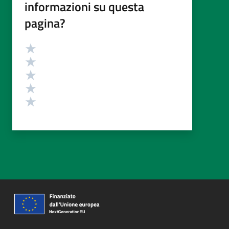
informazioni su questa
pagina?
Valutazione
Valuta 5 stelle su 5
Valuta 4 stelle su 5
Valuta 3 stelle su 5
Valuta 2 stelle su 5
Valuta 1 stelle su 5