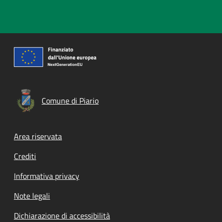
Comune di Piario
Footer menu
Area riservata
Crediti
Informativa privacy
Note legali
Dichiarazione di accessibilità