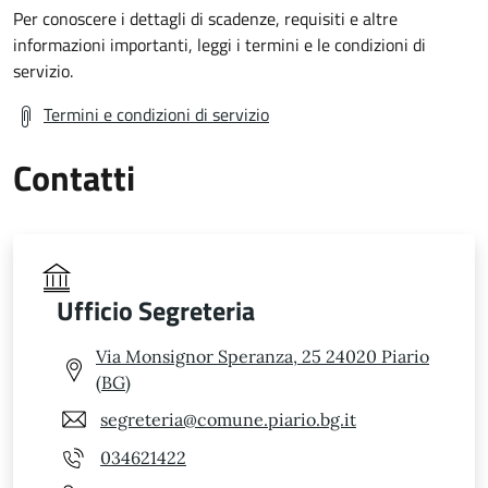
Per conoscere i dettagli di scadenze, requisiti e altre
informazioni importanti, leggi i termini e le condizioni di
servizio.
Termini e condizioni di servizio
Contatti
Ufficio Segreteria
Via Monsignor Speranza, 25 24020 Piario
(BG)
segreteria@comune.piario.bg.it
034621422