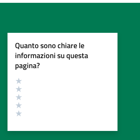
Quanto sono chiare le
informazioni su questa
pagina?
Valutazione
Valuta 5 stelle su 5
Valuta 4 stelle su 5
Valuta 3 stelle su 5
Valuta 2 stelle su 5
Valuta 1 stelle su 5