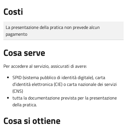
Costi
Tipo di pagamento
Importo
La presentazione della pratica non prevede alcun
pagamento
Cosa serve
Per accedere al servizio, assicurati di avere:
SPID (sistema pubblico di identità digitale), carta
d’identità elettronica (CIE) o carta nazionale dei servizi
(CNS)
tutta la documentazione prevista per la presentazione
della pratica.
Cosa si ottiene