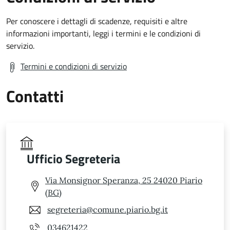
Per conoscere i dettagli di scadenze, requisiti e altre
informazioni importanti, leggi i termini e le condizioni di
servizio.
Termini e condizioni di servizio
Contatti
Ufficio Segreteria
Via Monsignor Speranza, 25 24020 Piario
(BG)
segreteria@comune.piario.bg.it
034621422