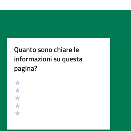
Quanto sono chiare le
informazioni su questa
pagina?
Valutazione
Valuta 5 stelle su 5
Valuta 4 stelle su 5
Valuta 3 stelle su 5
Valuta 2 stelle su 5
Valuta 1 stelle su 5