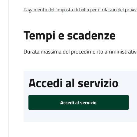
Pagamento dell'imposta di bollo per il rilascio del prov
Tempi e scadenze
Durata massima del procedimento amministrativo
Accedi al servizio
Accedi al servizio