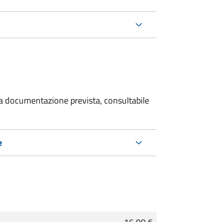
 la documentazione prevista, consultabile
e