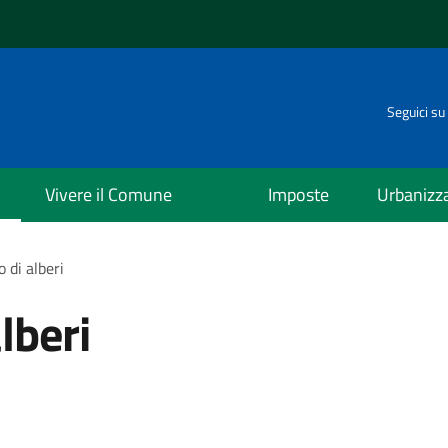
Seguici su
Vivere il Comune
Imposte
Urbanizz
 di alberi
lberi