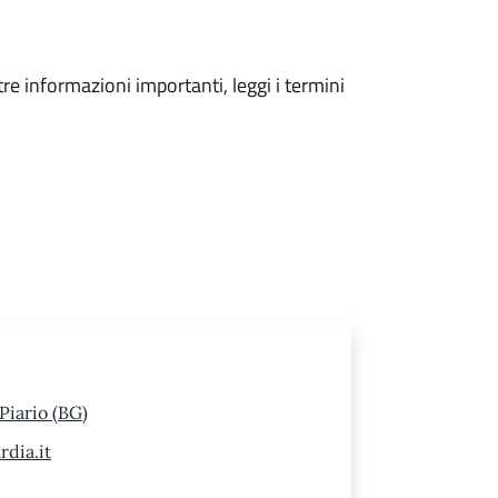
tre informazioni importanti, leggi i termini
Piario (BG)
dia.it