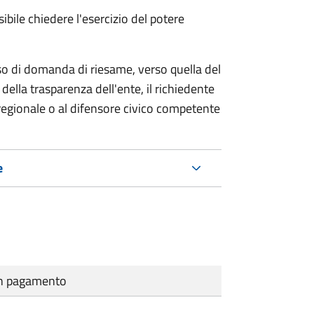
ibile chiedere l'esercizio del potere
so di domanda di riesame, verso quella del
della trasparenza dell'ente, il richiedente
regionale o al difensore civico competente
e
cun pagamento