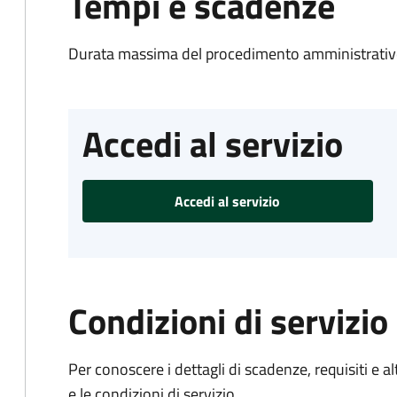
Tempi e scadenze
Durata massima del procedimento amministrativo
Accedi al servizio
Accedi al servizio
Condizioni di servizio
Per conoscere i dettagli di scadenze, requisiti e al
e le condizioni di servizio.