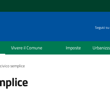
Seguici su
Vivere il Comune
Imposte
Urbanizz
civico semplice
mplice