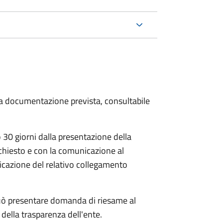
 la documentazione prevista, consultabile
30 giorni dalla presentazione della
chiesto e con la comunicazione al
dicazione del relativo collegamento
e può presentare domanda di riesame al
della trasparenza dell'ente.