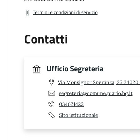
Termini e condizioni di servizio
Contatti
Ufficio Segreteria
Via Monsignor Speranza, 25 24020 
segreteria@comune.piario.bg.it
034621422
Sito istituzionale