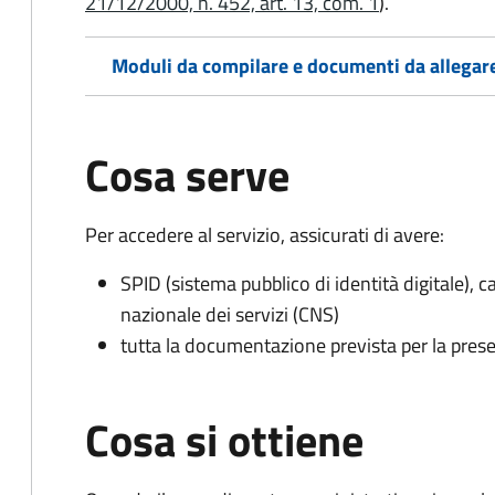
21/12/2000, n. 452, art. 13, com. 1
).
Moduli da compilare e documenti da allegar
Cosa serve
Per accedere al servizio, assicurati di avere:
SPID (sistema pubblico di identità digitale), ca
nazionale dei servizi (CNS)
tutta la documentazione prevista per la prese
Cosa si ottiene