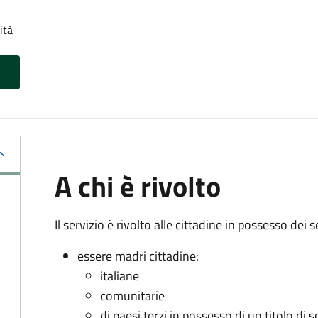
ità
A chi è rivolto
Il servizio è rivolto alle cittadine in possesso dei s
essere madri cittadine:
italiane
comunitarie
di paesi terzi in possesso di un titolo di