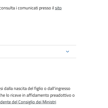
 consulta i comunicati presso il
sito
si
dalla nascita del figlio o dall'ingresso
che lo riceve in affidamento preadottivo o
dente del Consiglio dei Ministri