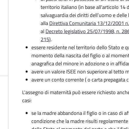
territorio italiano (in base all'articolo 
salvaguardia dei diritti dell’uomo e delle
alla
Direttiva Comunitaria 13/12/2001 n. 2
al
Decreto legislativo 25/07/1998, n. 28
215
)
.
essere residente nel territorio dello Stato e 
momento della nascita del figlio o al momento
anagrafica del minore in adozione o in affi
avere un valore ISEE non superiore al tetto
avere un conto corrente ( o carta prepagata c
L'assegno di maternità può essere richiesto anch
casi:
se la madre abbandona il figlio o in caso di af
condizione che la madre risulti regolarmente 