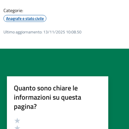
Categorie:
Anagrafe e stato civile
Ultimo aggiornamento:
13/11/2025 10:08.50
Quanto sono chiare le
informazioni su questa
pagina?
Valutazione
Valuta 5 stelle su 5
Valuta 4 stelle su 5