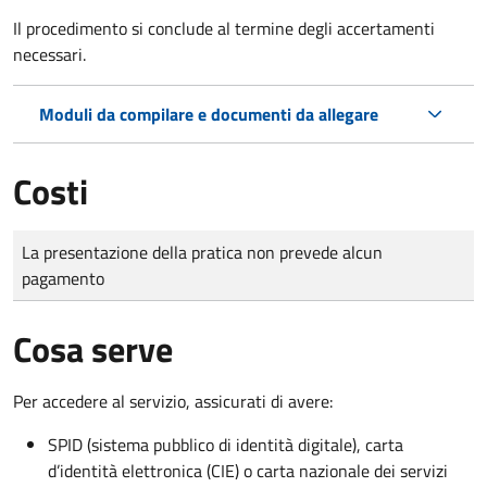
Il procedimento si conclude al termine degli accertamenti
necessari.
Moduli da compilare e documenti da allegare
Costi
Tipo di pagamento
Importo
La presentazione della pratica non prevede alcun
pagamento
Cosa serve
Per accedere al servizio, assicurati di avere:
SPID (sistema pubblico di identità digitale), carta
d’identità elettronica (CIE) o carta nazionale dei servizi