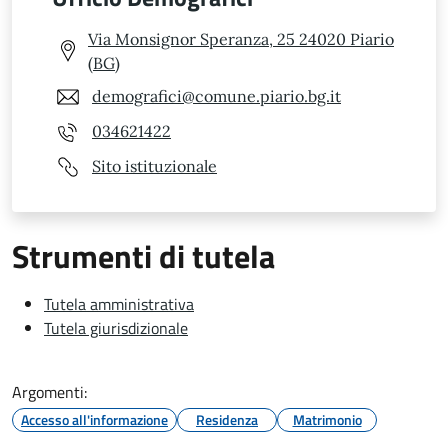
Via Monsignor Speranza, 25 24020 Piario
(BG)
demografici@comune.piario.bg.it
034621422
Sito istituzionale
Strumenti di tutela
Tutela amministrativa
Tutela giurisdizionale
Argomenti:
Accesso all'informazione
Residenza
Matrimonio