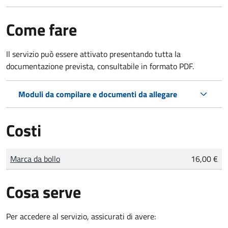
Come fare
Il servizio può essere attivato presentando tutta la
documentazione prevista, consultabile in formato PDF.
Moduli da compilare e documenti da allegare
Costi
Tipo di pagamento
Importo
Marca da bollo
16,00 €
Cosa serve
Per accedere al servizio, assicurati di avere: