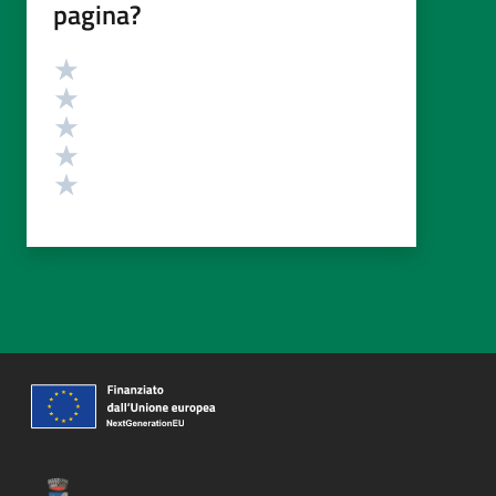
pagina?
Valutazione
Valuta 5 stelle su 5
Valuta 4 stelle su 5
Valuta 3 stelle su 5
Valuta 2 stelle su 5
Valuta 1 stelle su 5