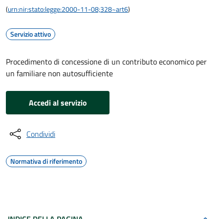
(
urn:nir:stato:legge:2000-11-08;328~art6
)
Servizio attivo
Procedimento di concessione di un contributo economico per
un familiare non autosufficiente
Accedi al servizio
Condividi
Normativa di riferimento