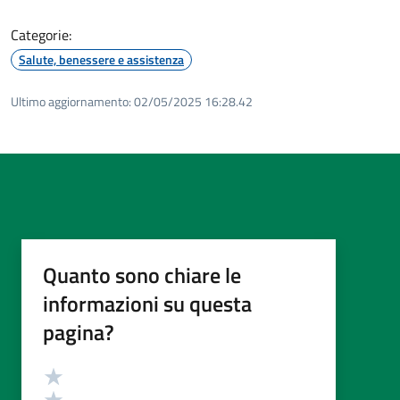
Categorie:
Salute, benessere e assistenza
Ultimo aggiornamento:
02/05/2025 16:28.42
Quanto sono chiare le
informazioni su questa
pagina?
Valutazione
Valuta 5 stelle su 5
Valuta 4 stelle su 5