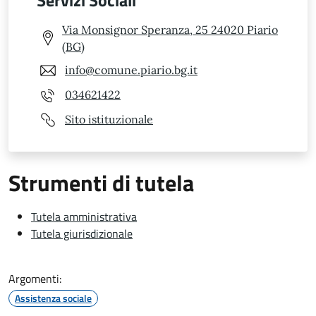
Via Monsignor Speranza, 25 24020 Piario
(BG)
info@comune.piario.bg.it
034621422
Sito istituzionale
Strumenti di tutela
Tutela amministrativa
Tutela giurisdizionale
Argomenti:
Assistenza sociale